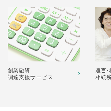
創業融資
遺言
調達支援サービス
相続