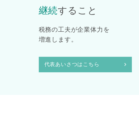
継続
すること
税務の工夫が企業体力を
増進します。
代表あいさつはこちら