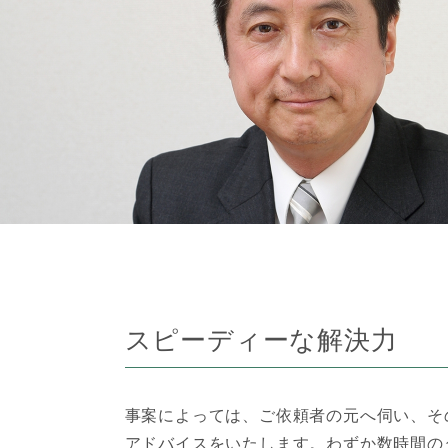
スピーディーな解決力
事案によっては、ご依頼者の元へ伺い、そ
アドバイスをいたします。わずか数時間の