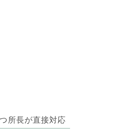
つ所長が
直接対応