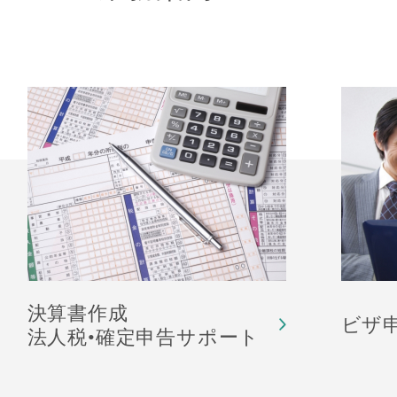
決算書作成
ビザ
法人税•確定申告サポート