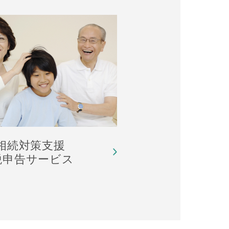
•相続対策支援
税申告サービス